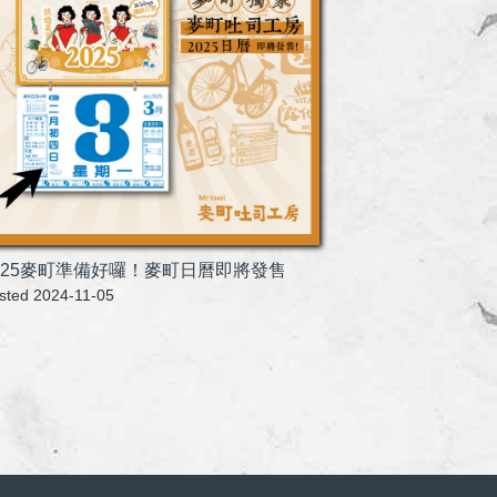
025麥町準備好囉！麥町日曆即將發售
sted 2024-11-05