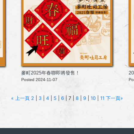
麥町2025年春聯即將發售！
2
Posted 2024-11-07
Po
« 上一頁
2
|
3
|
4
|
5
|
6
| 7 |
8
|
9
|
10
|
11
下一頁»