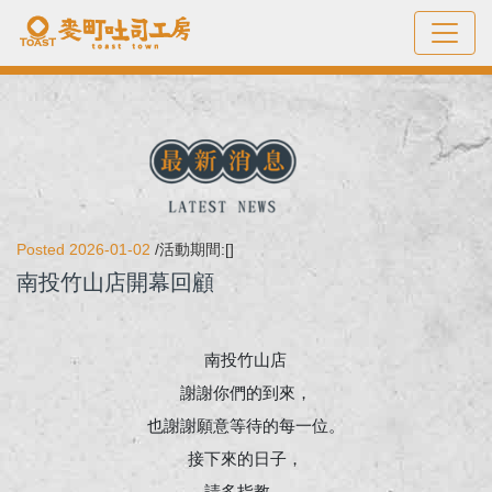
Posted 2026-01-02
/活動期間:[]
南投竹山店開幕回顧
南投竹山店
謝謝你們的到來，
也謝謝願意等待的每一位。
接下來的日子，
請多指教。