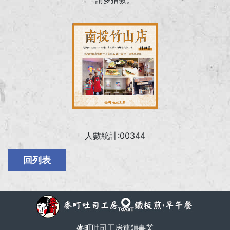
人數統計:00344
麥町吐司工房連鎖事業