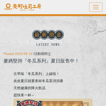
Posted 2023-05-19
/活動期間:[]
麥媽堅持『冬瓜系列』夏日販售中！
古早味「冬瓜系列」上線啦！
炎炎夏日就要來杯冬瓜茶消消暑
天然健康的降火飲品
趕快來一杯～