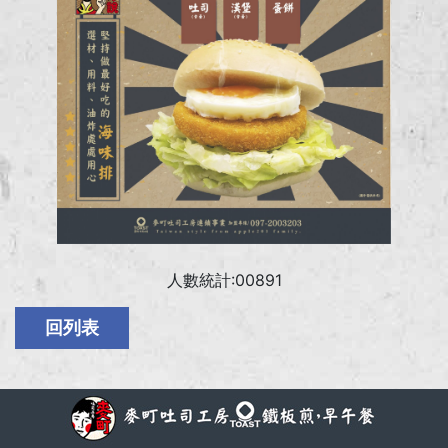
人數統計:00891