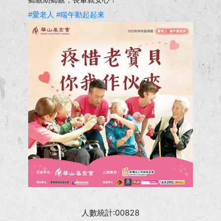
#愛老人
#端午動起起來
人數統計:00828