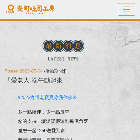
Posted 2023-05-04
/活動期間:[]
「愛老人 端午動起來」
#2023疼惜老寶貝你我作伙來
多一點陪伴，少一點孤單
您的支持，讓溫暖傳遞到每個角落
邀您一起1250送愛到家
鄉親助鄉親，長輩就安心！