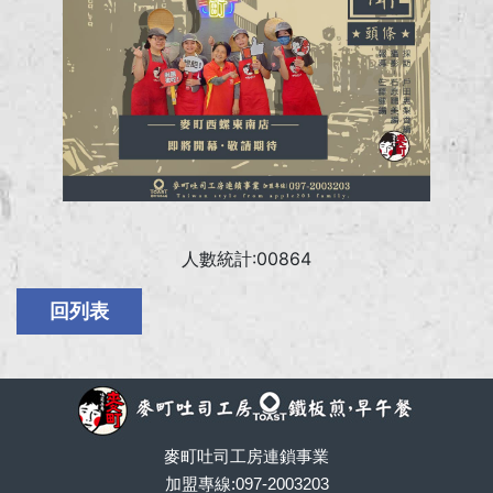
人數統計:00864
麥町吐司工房連鎖事業
加盟專線:097-2003203