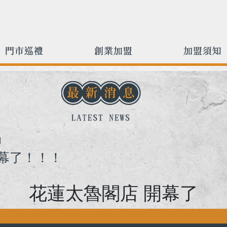
]
開幕了！！！
花蓮太魯閣店 開幕了