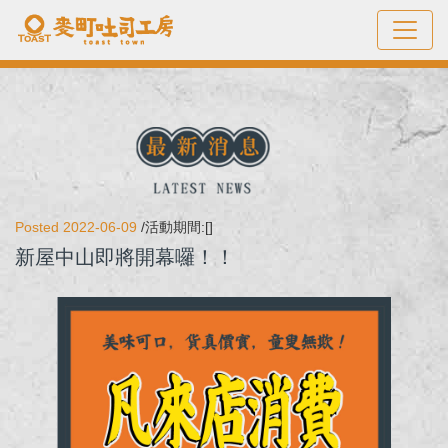
Posted 2022-06-09
/活動期間:[]
新屋中山即將開幕囉！！