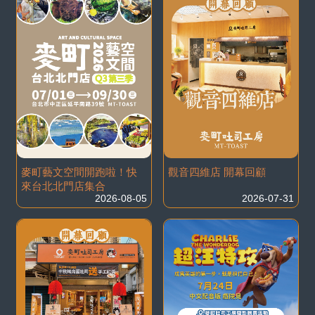
麥町藝文空間開跑啦！快
觀音四維店 開幕回顧
來台北北門店集合
2026-08-05
2026-07-31