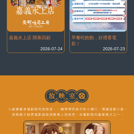
嘉義水上店 開幕回顧
早餐吃飽飽，好禮看電
影！
2026-07-24
2026-07-23