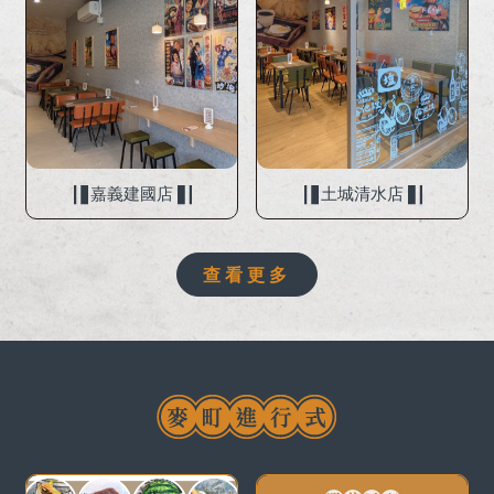
嘉義建國店
土城清水店