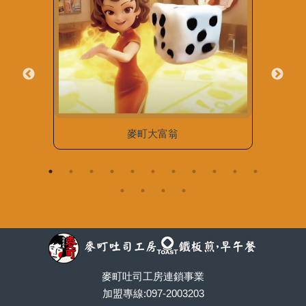
一位母
麥町大富翁
麥町吐司工房連鎖事業
加盟專線:097-2003203